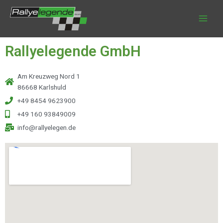
Zum
Inhalt
springen
Rallyelegende GmbH
Am Kreuzweg Nord 1
86668 Karlshuld
+49 8454 9623900
+49 160 93849009
info@rallyelegen.de